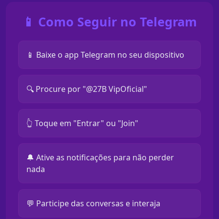
📱 Como Seguir no Telegram
📱 Baixe o app Telegram no seu dispositivo
🔍 Procure por "@27B VipOficial"
👆 Toque em "Entrar" ou "Join"
🔔 Ative as notificações para não perder
nada
💬 Participe das conversas e interaja