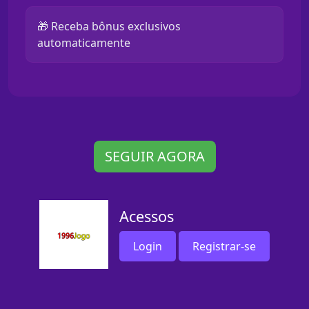
🎁 Receba bônus exclusivos
automaticamente
SEGUIR AGORA
Acessos
Login
Registrar-se