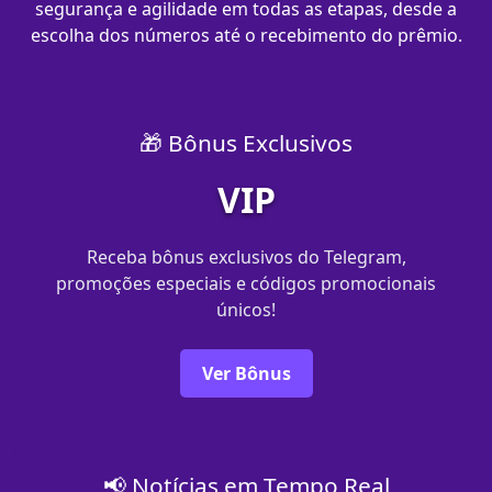
segurança e agilidade em todas as etapas, desde a
escolha dos números até o recebimento do prêmio.
🎁 Bônus Exclusivos
VIP
Receba bônus exclusivos do Telegram,
promoções especiais e códigos promocionais
únicos!
Ver Bônus
📢 Notícias em Tempo Real