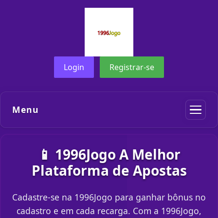
Login
Registrar-se
Menu
📱 1996Jogo A Melhor
Plataforma de Apostas
Cadastre-se na 1996Jogo para ganhar bônus no
cadastro e em cada recarga. Com a 1996Jogo,