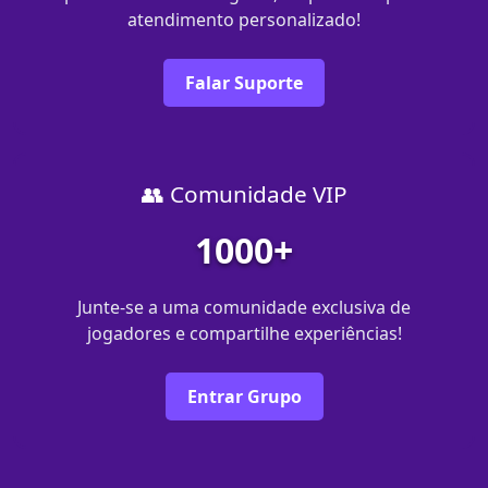
atendimento personalizado!
Falar Suporte
👥 Comunidade VIP
1000+
Junte-se a uma comunidade exclusiva de
jogadores e compartilhe experiências!
Entrar Grupo