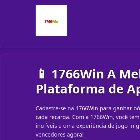
📱 1766Win A Me
Plataforma de A
Cadastre-se na 1766Win para ganhar bô
cada recarga. Com a 1766Win, você tem
incríveis e uma experiência de jogo inig
vencedores agora!