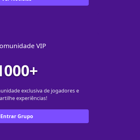
Comunidade VIP
1000+
unidade exclusiva de jogadores e
rtilhe experiências!
Entrar Grupo