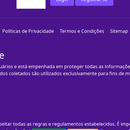
Políticas de Privacidade
Termos e Condições
Sitemap
de
suários e está empenhada em proteger todas as informaçõe
os coletados são utilizados exclusivamente para fins de m
itar todas as regras e regulamentos estabelecidos. É impo