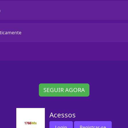
a
aticamente
SEGUIR AGORA
Acessos
Login
Registrar-se