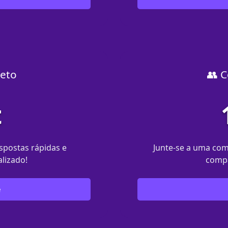
reto
👥 
t
espostas rápidas e
Junte-se a uma com
lizado!
compa
e