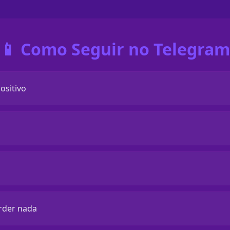
📱 Como Seguir no Telegram
ositivo
erder nada