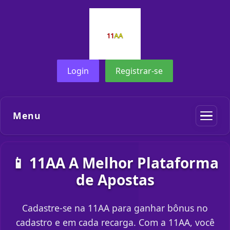
Login
Registrar-se
Menu
📱 11AA A Melhor Plataforma
de Apostas
Cadastre-se na 11AA para ganhar bônus no
cadastro e em cada recarga. Com a 11AA, você