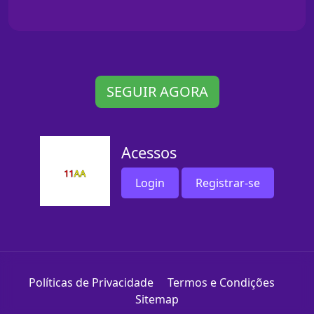
SEGUIR AGORA
Acessos
Login
Registrar-se
Políticas de Privacidade
Termos e Condições
Sitemap