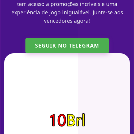
tem acesso a promoções incríveis e uma
experiência de jogo inigualável. Junte-se aos
vencedores agora!
SEGUIR NO TELEGRAM