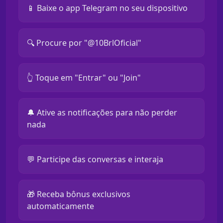
📱 Baixe o app Telegram no seu dispositivo
🔍 Procure por "@10BrlOficial"
👆 Toque em "Entrar" ou "Join"
🔔 Ative as notificações para não perder
nada
💬 Participe das conversas e interaja
🎁 Receba bônus exclusivos
automaticamente