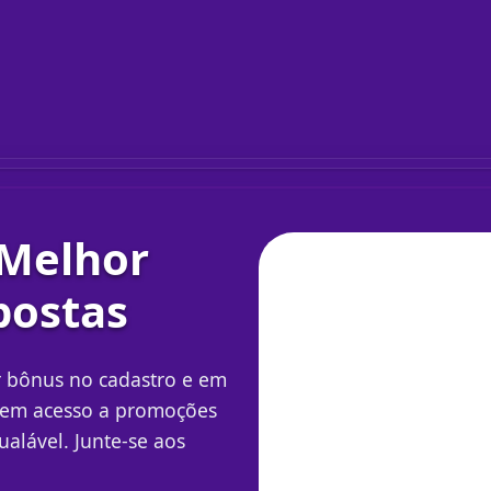
 Melhor
postas
 bônus no cadastro e em
tem acesso a promoções
ualável. Junte-se aos