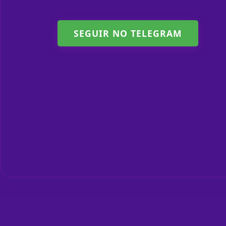
SEGUIR NO TELEGRAM