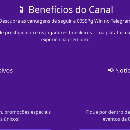
📱 Benefícios do Canal
Descubra as vantagens de seguir a 0055Pg Win no Telegra
e prestígio entre os jogadores brasileiros — na plataforma
experiência premium.
sivos
📢 Notí
m, promoções especiais
Fique por dentro d
s únicos!
eventos da 