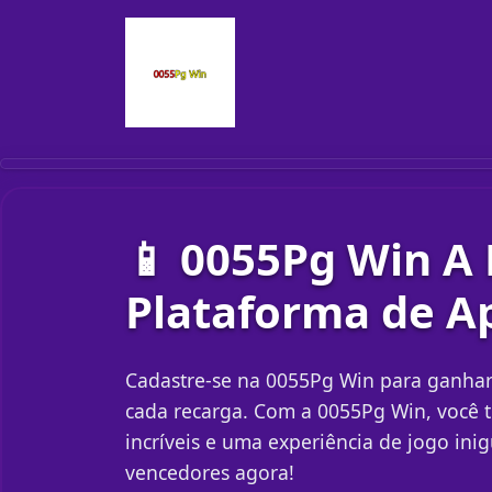
📱 0055Pg Win A
Plataforma de A
Cadastre-se na 0055Pg Win para ganhar
cada recarga. Com a 0055Pg Win, você 
incríveis e uma experiência de jogo inig
vencedores agora!