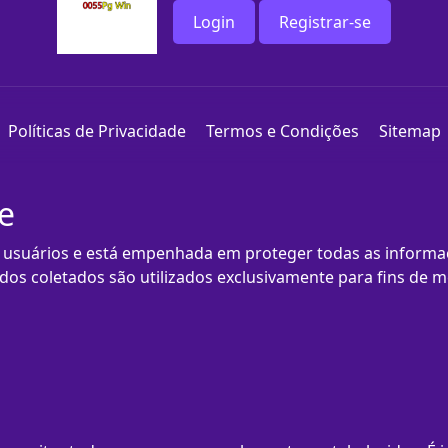
Login
Registrar-se
Políticas de Privacidade
Termos e Condições
Sitemap
de
s usuários e está empenhada em proteger todas as informa
os coletados são utilizados exclusivamente para fins de m