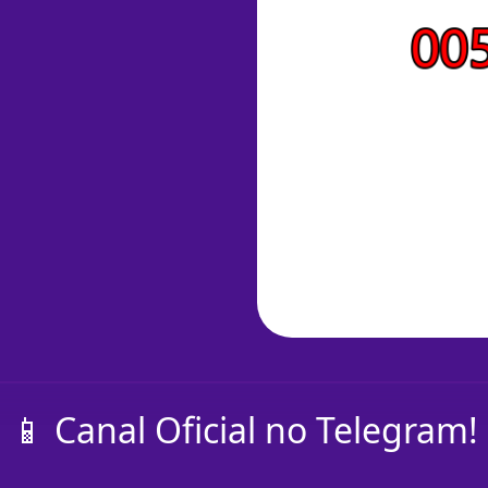
📱 Canal Oficial no Telegram!