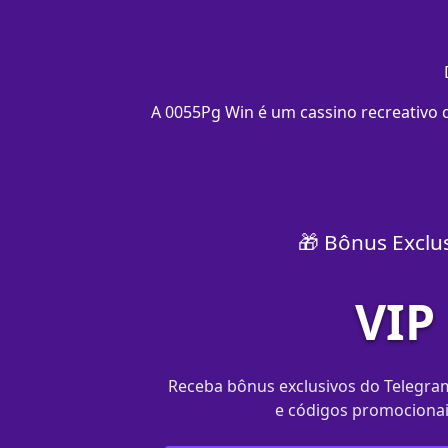
A 0055Pg Win é um cassino recreativo d
🎁 Bônus Exclu
VIP
Receba bônus exclusivos do Telegra
e códigos promocionai